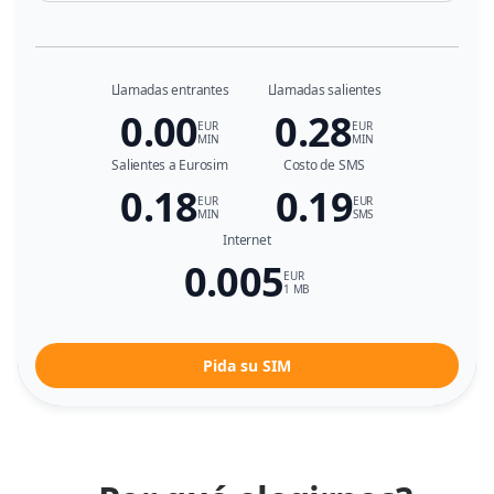
Llamadas entrantes
Llamadas salientes
0.00
0.28
EUR
EUR
MIN
MIN
Salientes a Eurosim
Costo de SMS
0.18
0.19
EUR
EUR
MIN
SMS
Internet
0.005
EUR
1 MB
Pida su SIM