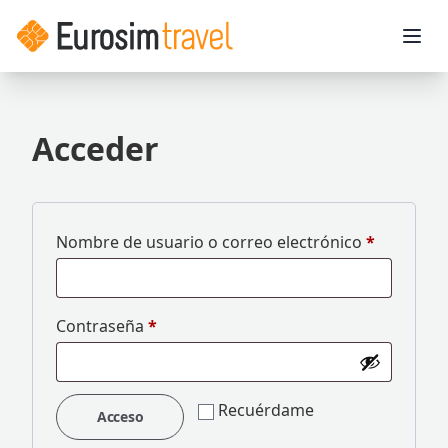
Ope
Acceder
Obligator
Nombre de usuario o correo electrónico
*
Obligatorio
Contraseña
*
Recuérdame
Acceso