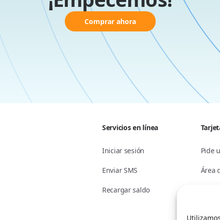
Comprar ahora
Servicios en línea
Tarje
Iniciar sesión
Pide u
Enviar SMS
Área 
Recargar saldo
Pregu
Utilizamos