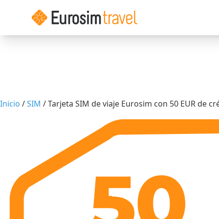
Inicio
/
SIM
/ Tarjeta SIM de viaje Eurosim con 50 EUR de cr