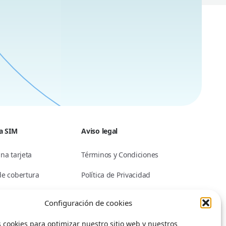
ta SIM
Aviso legal
na tarjeta
Términos y Condiciones
de cobertura
Política de Privacidad
ntas frecuentes
Política de Reembolsos
Configuración de cookies
Política de Сookies
 cookies para optimizar nuestro sitio web y nuestros