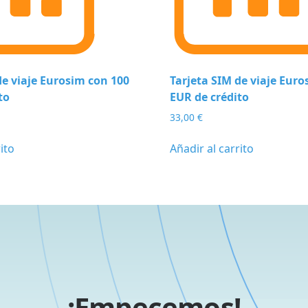
de viaje Eurosim con 100
Tarjeta SIM de viaje Euro
to
EUR de crédito
33,00
€
ito
Añadir al carrito
¡Empecemos!